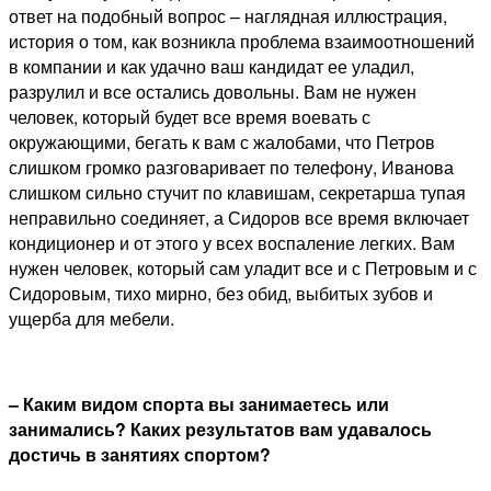
ответ на подобный вопрос – наглядная иллюстрация,
история о том, как возникла проблема взаимоотношений
в компании и как удачно ваш кандидат ее уладил,
разрулил и все остались довольны. Вам не нужен
человек, который будет все время воевать с
окружающими, бегать к вам с жалобами, что Петров
слишком громко разговаривает по телефону, Иванова
слишком сильно стучит по клавишам, секретарша тупая
неправильно соединяет, а Сидоров все время включает
кондиционер и от этого у всех воспаление легких. Вам
нужен человек, который сам уладит все и с Петровым и с
Сидоровым, тихо мирно, без обид, выбитых зубов и
ущерба для мебели.
– Каким видом спорта вы занимаетесь или
занимались? Каких результатов вам удавалось
достичь в занятиях спортом?