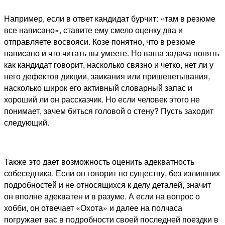
Например, если в ответ кандидат бурчит: «там в резюме
все написано», ставите ему смело оценку два и
отправляете восвояси. Козе понятно, что в резюме
написано и что читать вы умеете. Но ваша задача понять
как кандидат говорит, насколько связно и четко, нет ли у
него дефектов дикции, заикания или пришепетывания,
насколько широк его активный словарный запас и
хороший ли он рассказчик. Но если человек этого не
понимает, зачем биться головой о стену? Пусть заходит
следующий.
Также это дает возможность оценить адекватность
собеседника. Если он говорит по существу, без излишних
подробностей и не относящихся к делу деталей, значит
он вполне адекватен и в разуме. А если на вопрос о
хобби, он отвечает «Охота» и далее на полчаса
погружает вас в подробности своей последней поездки в