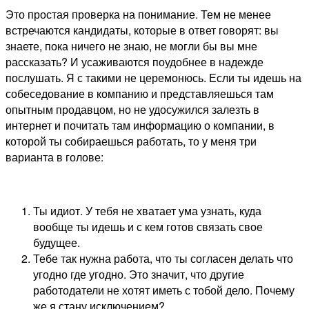
Это простая проверка на понимание. Тем не менее
встречаются кандидаты, которые в ответ говорят: вы
знаете, пока ничего не знаю, не могли бы вы мне
рассказать? И усаживаются поудобнее в надежде
послушать. Я с такими не церемонюсь. Если ты идешь на
собеседование в компанию и представляешься там
опытным продавцом, но не удосужился залезть в
интернет и почитать там информацию о компании, в
которой ты собираешься работать, то у меня три
варианта в голове:
Ты идиот. У тебя не хватает ума узнать, куда
вообще ты идешь и с кем готов связать свое
будущее.
Тебе так нужна работа, что ты согласен делать что
угодно где угодно. Это значит, что другие
работодатели не хотят иметь с тобой дело. Почему
же я стану исключением?