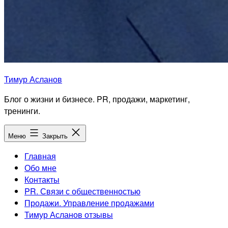
Тимур Асланов
Блог о жизни и бизнесе. PR, продажи, маркетинг,
тренинги.
Меню
Закрыть
Главная
Обо мне
Контакты
PR. Связи с общественностью
Продажи. Управление продажами
Тимур Асланов отзывы