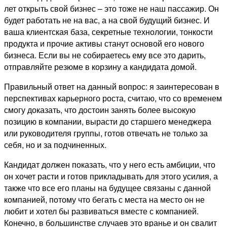
лет открыть свой бизнес – это тоже не наш пассажир. Он
будет работать не на вас, а на свой будущий бизнес. И
ваша клиентская база, секретные технологии, тонкости
продукта и прочие активы станут основой его нового
бизнеса. Если вы не собираетесь ему все это дарить,
отправляйте резюме в корзину а кандидата домой.
Правильный ответ на данный вопрос: я заинтересован в
перспективах карьерного роста, считаю, что со временем
смогу доказать, что достоин занять более высокую
позицию в компании, вырасти до старшего менеджера
или руководителя группы, готов отвечать не только за
себя, но и за подчиненных.
Кандидат должен показать, что у него есть амбиции, что
он хочет расти и готов прикладывать для этого усилия, а
также что все его планы на будущее связаны с данной
компанией, потому что бегать с места на место он не
любит и хотел бы развиваться вместе с компанией.
Конечно, в большинстве случаев это вранье и он свалит