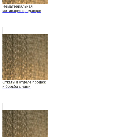
Нематериальная
мотивация продавцов
Откаты в отделе продаж
и борьба с ними