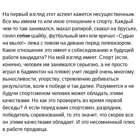
На первый взгляд этот аспект кажется несущественным.
Все мы имеем то или иное отношение к спорту. Каждый
чем-то там занимался, махал рапирой, скакал на брусьях,
гонял
собак
шайбу, футбольный мяч или кричал «Судью
на мыло!» лежа с пивом на диване перед телевизором.
Какое отношение это имеет к собеседованию и будущей
работе кандидата? На мой взгляд имеет. Спорт (если,
конечно, человек им занимался серьезно, а не просто
играл в бадминтон на пляже) учит людей очень многому:
выносливости, упорству, стремлению добиваться
результатов, воле к победе и так далее. Разумеется и не
будучи спортсменом человек может обладать этими
качествами. Но как это проверить во время первой
беседы? А если перед вами спортсмен, разрядник,
победитель соревнований, то это значит, что скорее все
он этими качествами обладает. И это несомненный плюс
в работе продавца.