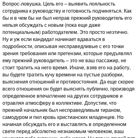
Вопрос-ловушка. Цель его – выявить лояльность
сотрудника к руководству и готовность подчиняться. Как
бы и в чем бы ни был неправ прежний руководитель его
нельзя обсуждать с новым (пока еще даже
потенциальным) работодателем. Это просто неэтично.
Ну и уж если кандидат начинает вдаваться в
подробности, описывая несправедливые с его точки
зрения требования или претензии, которые предъявлял
ему прежний руководитель – это не ваш пассажир, не
стоит тратить на него время. Иначе, взяв его на работу,
вы будете тратить кучу времени на пустые разборки,
выяснения отношений и противостояния. Да еще скорее
всего отношения он будет выяснять публично, производя
определенное впечатление на других сотрудников и
отравляя атмосферу в коллективе. Допустим, что
прежний начальник был несправедливым тираном,
самодуром и пил кровь христианских младенцев. Но
начиная обсуждать его и выставлять в определенном
свете перед абсолютно незнакомым человеком, ваш