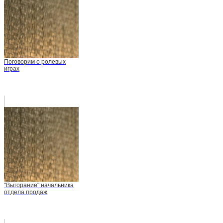
Поговорим о ролевых
играх
"Выгорание" начальника
отдела продаж