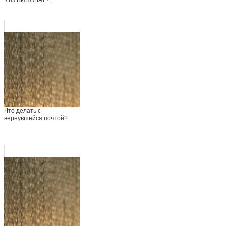
КТО ВИНОВАТ?
Что делать с
вернувшейся почтой?