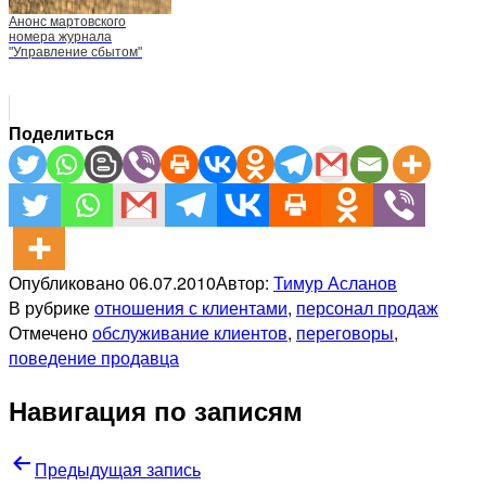
Анонс мартовского
номера журнала
"Управление сбытом"
Поделиться
Опубликовано
06.07.2010
Автор:
Тимур Асланов
В рубрике
отношения с клиентами
,
персонал продаж
Отмечено
обслуживание клиентов
,
переговоры
,
поведение продавца
Навигация по записям
Предыдущая запись