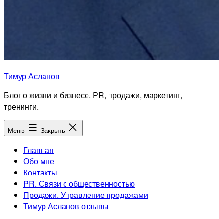
Тимур Асланов
Блог о жизни и бизнесе. PR, продажи, маркетинг,
тренинги.
Меню
Закрыть
Главная
Обо мне
Контакты
PR. Связи с общественностью
Продажи. Управление продажами
Тимур Асланов отзывы