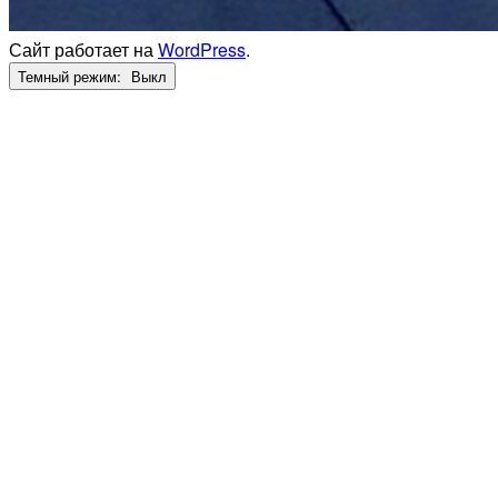
Сайт работает на
WordPress
.
Темный режим: