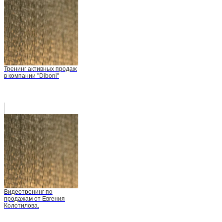
Тренинг активных продаж
в компании "Diboni"
Видеотренинг по
продажам от Евгения
Колотилова.