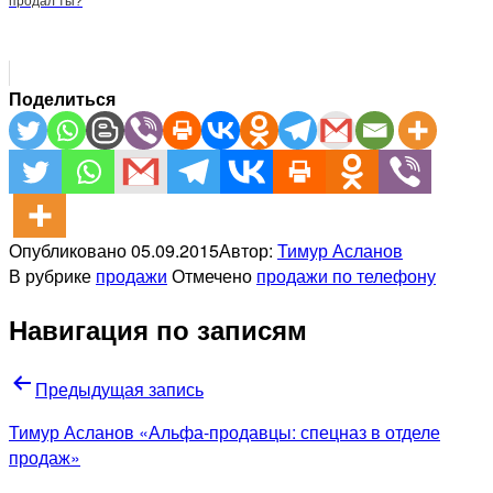
продал ты?
Поделиться
Опубликовано
05.09.2015
Автор:
Тимур Асланов
В рубрике
продажи
Отмечено
продажи по телефону
Навигация по записям
Предыдущая запись
Тимур Асланов «Альфа-продавцы: спецназ в отделе
продаж»