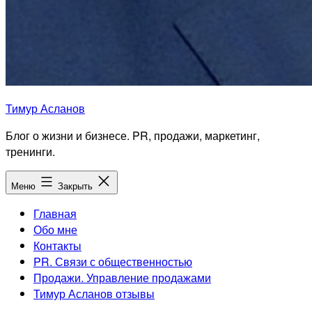
Тимур Асланов
Блог о жизни и бизнесе. PR, продажи, маркетинг,
тренинги.
Меню
Закрыть
Главная
Обо мне
Контакты
PR. Связи с общественностью
Продажи. Управление продажами
Тимур Асланов отзывы