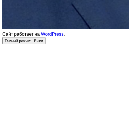
Сайт работает на
WordPress
.
Темный режим: