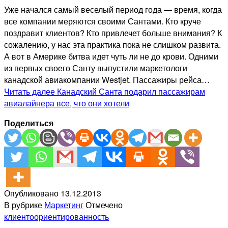
Уже начался самый веселый период года — время, когда
все компании меряются своими Сантами. Кто круче
поздравит клиентов? Кто привлечет больше внимания? К
сожалению, у нас эта практика пока не слишком развита.
А вот в Америке битва идет чуть ли не до крови. Одними
из первых своего Санту выпустили маркетологи
канадской авиакомпании Westjet. Пассажиры рейса…
Читать далее
Канадский Санта подарил пассажирам
авиалайнера все, что они хотели
Поделиться
Опубликовано
13.12.2013
В рубрике
Маркетинг
Отмечено
клиентоориентированность