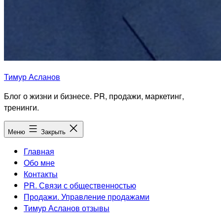
Тимур Асланов
Блог о жизни и бизнесе. PR, продажи, маркетинг,
тренинги.
Меню
Закрыть
Главная
Обо мне
Контакты
PR. Связи с общественностью
Продажи. Управление продажами
Тимур Асланов отзывы