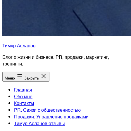
Тимур Асланов
Блог о жизни и бизнесе. PR, продажи, маркетинг,
тренинги.
Меню
Закрыть
Главная
Обо мне
Контакты
PR. Связи с общественностью
Продажи. Управление продажами
Тимур Асланов отзывы