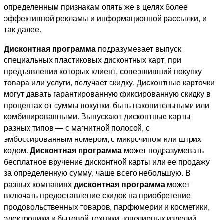
определенным признакам опять же в целях более
эффективной рекламы и информационной рассылки, и
так далее.
Дисконтная программа
подразумевает выпуск
специальных пластиковых дисконтных карт, при
предъявлении которых клиент, совершивший покупку
товара или услуги, получает скидку. Дисконтные карточки
могут давать гарантированную фиксированную скидку в
процентах от суммы покупки, быть накопительными или
комбинированными. Выпускают дисконтные карты
разных типов — с магнитной полосой, с
эмбоссированным номером, с микрочипом или штрих
кодом.
Дисконтная программа
может подразумевать
бесплатное вручение дисконтной карты или ее продажу
за определенную сумму, чаще всего небольшую. В
разных компаниях
дисконтная программа
может
включать предоставление скидок на приобретение
продовольственных товаров, парфюмерии и косметики,
электроники и бытовой техники, ювелирных изделий,