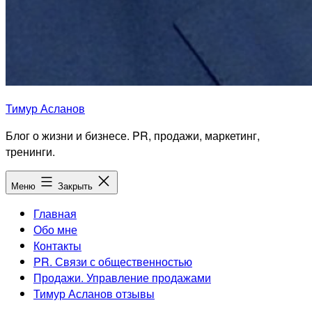
Тимур Асланов
Блог о жизни и бизнесе. PR, продажи, маркетинг,
тренинги.
Меню
Закрыть
Главная
Обо мне
Контакты
PR. Связи с общественностью
Продажи. Управление продажами
Тимур Асланов отзывы