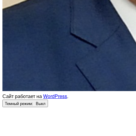
Сайт работает на
WordPress
.
Темный режим: