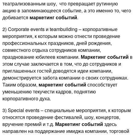
театрализованным шоу, что превращает рутинную
акцию в запоминающееся событие, а это именно то, чего
добивается
маркетинг событий
.
2) Corporate events и teambuilding – корпоративные
мероприятия, к которым можно отнести проведение
профессиональных праздников, дней рождения,
совместного отдыха сотрудников компании,
празднование юбилеев компании.
Маркетинг событий
в
этом случае заключается в том, что до сотрудников и
приглашенных гостей доводятся идеи компании,
демонстрируется забота компании о своих сотрудниках.
Таким образом,
маркетинг событий
способствует
уменьшению текучести кадров, поднятию
корпоративного духа.
3) Special events – специальные мероприятия, к которым
относятся проведение фестивалей, шоу, концертов,
вручение премий и т.д.
Маркетинг событий
здесь
направлен на поддержание имиджа компании, торговой