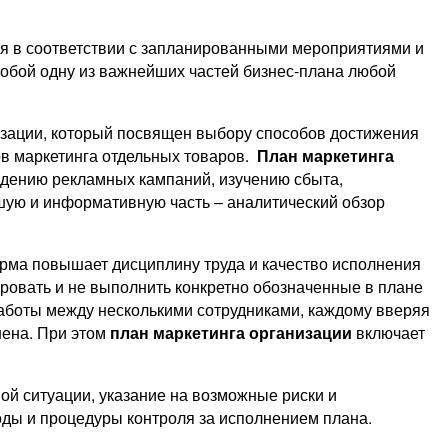
ся в соответствии с запланированными мероприятиями и
обой одну из важнейших частей бизнес-плана любой
изации, который посвящен выбору способов достижения
ов маркетинга отдельных товаров.
План маркетинга
едению рекламных кампаний, изучению сбыта,
шую и информативную часть – аналитический обзор
рма повышает дисциплину труда и качество исполнения
ровать и не выполнить конкретно обозначенные в плане
аботы между несколькими сотрудниками, каждому вверяя
нена. При этом
план маркетинга организации
включает
ой ситуации, указание на возможные риски и
оды и процедуры контроля за исполнением плана.