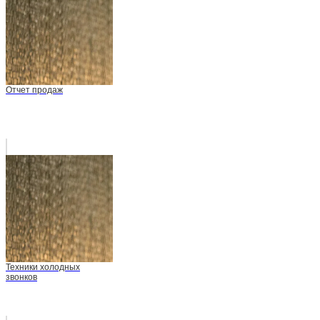
Отчет продаж
Техники холодных
звонков