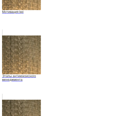
Мотивация kpi
Этапы антикризисного
менеджмента