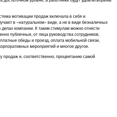
стема мотивации продаж включала в себя и
чают в «натуральном» виде, а не в виде безналичных
 делах компании. К таким стимулам можно отнести
енно публичные, от лица руководства сотрудников,
платные обеды и проезд, оплата мобильной связи,
корпоративных мероприятий и многое другое.
ту продаж и, соответственно, процветанию самой