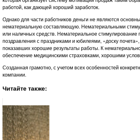
работой, как дающей хороший заработок.
Однако для части работников деньги не являются основн
нематериальную составляющую. Нематериальными стимула
или наличных средств. Нематериальное стимулирование п
поздравления с праздниками и юбилеями, «доску почета»,
показавших хорошие результаты работы. К нематериально
обеспечение медицинскими страховками, хорошими услови
Созданная грамотно, с учетом всех особенностей конкрет
компании.
Читайте также: