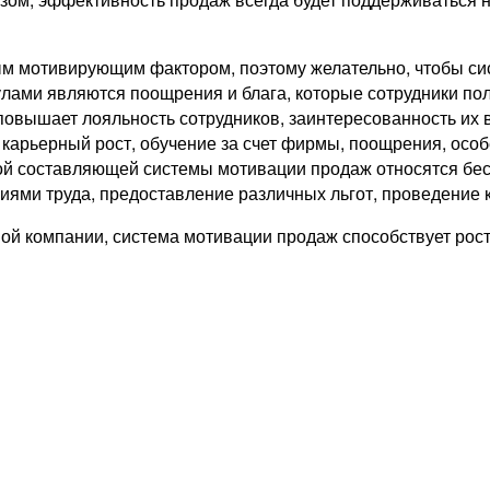
ым мотивирующим фактором, поэтому желательно, чтобы си
ми являются поощрения и блага, которые сотрудники полу
овышает лояльность сотрудников, заинтересованность их в
 карьерный рост, обучение за счет фирмы, поощрения, особ
й составляющей системы мотивации продаж относятся бес
ями труда, предоставление различных льгот, проведение 
ной компании, система мотивации продаж способствует рос