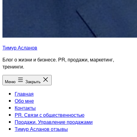
Тимур Асланов
Блог о жизни и бизнесе. PR, продажи, маркетинг,
тренинги.
Меню
Закрыть
Главная
Обо мне
Контакты
PR. Связи с общественностью
Продажи. Управление продажами
Тимур Асланов отзывы