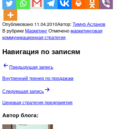
Опубликовано
11.04.2010
Автор:
Тимур Асланов
В рубрике
Маркетинг
Отмечено
маркетинговая
коммуникационная стратегия
Навигация по записям
Предыдущая запись
Внутренний тренер по продажам
Следующая запись
Ценовая стратегия предприятия
Автор блога: