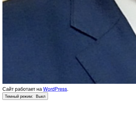
Сайт работает на
WordPress
.
Темный режим: