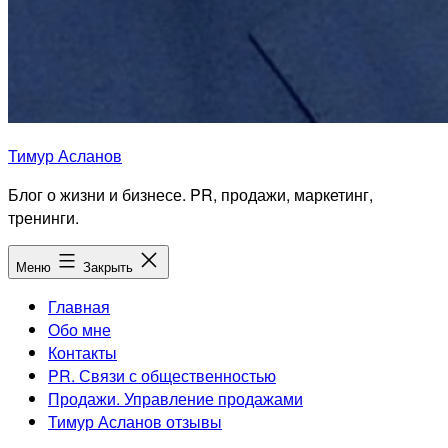
Тимур Асланов
Блог о жизни и бизнесе. PR, продажи, маркетинг,
тренинги.
Меню
Закрыть
Главная
Обо мне
Контакты
PR. Связи с общественностью
Продажи. Управление продажами
Тимур Асланов отзывы