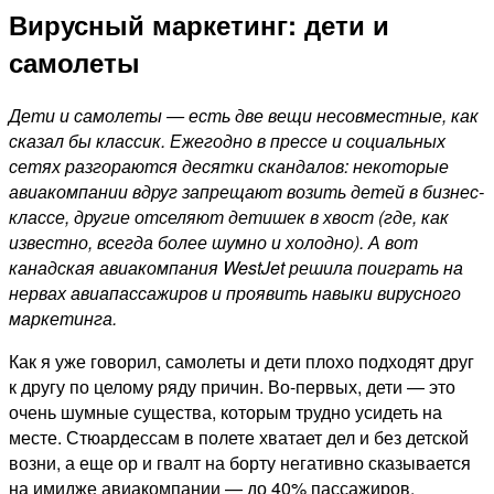
Вирусный маркетинг: дети и
самолеты
Дети и самолеты — есть две вещи несовместные, как
сказал бы классик. Ежегодно в прессе и социальных
сетях разгораются десятки скандалов: некоторые
авиакомпании вдруг запрещают возить детей в бизнес-
классе, другие отселяют детишек в хвост (где, как
известно, всегда более шумно и холодно). А вот
канадская авиакомпания WestJet решила поиграть на
нервах авиапассажиров и проявить навыки вирусного
маркетинга.
Как я уже говорил, самолеты и дети плохо подходят друг
к другу по целому ряду причин. Во-первых, дети — это
очень шумные существа, которым трудно усидеть на
месте. Стюардессам в полете хватает дел и без детской
возни, а еще ор и гвалт на борту негативно сказывается
на имидже авиакомпании — до 40% пассажиров,