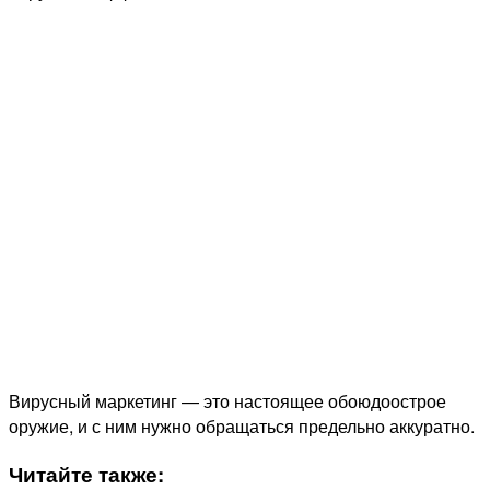
Вирусный маркетинг — это настоящее обоюдоострое
оружие, и с ним нужно обращаться предельно аккуратно.
Читайте также: