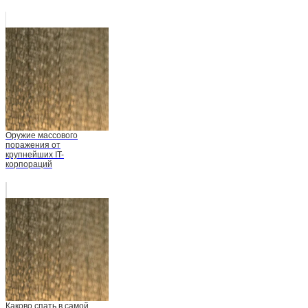
Оружие массового
поражения от
крупнейших IT-
корпораций
Каково спать в самой