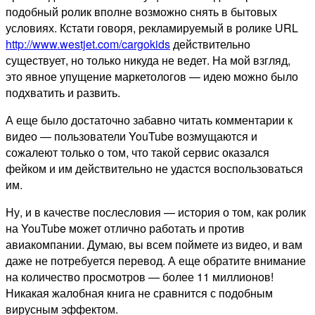
подобный ролик вполне возможно снять в бытовых
условиях. Кстати говоря, рекламируемый в ролике URL
http://www.westjet.com/cargokids
действительно
существует, но только никуда не ведет. На мой взгляд,
это явное упущение маркетологов — идею можно было
подхватить и развить.
А еще было достаточно забавно читать комментарии к
видео — пользователи YouTube возмущаются и
сожалеют только о том, что такой сервис оказался
фейком и им действительно не удастся воспользоваться
им.
Ну, и в качестве послесловия — история о том, как ролик
на YouTube может отлично работать и против
авиакомпании. Думаю, вы всем поймете из видео, и вам
даже не потребуется перевод. А еще обратите внимание
на количество просмотров — более 11 миллионов!
Никакая жалобная книга не сравнится с подобным
вирусным эффектом.