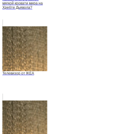
мягкой кровати мира на
Хребте Дьявола?
Телевизор от IKEA