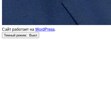
Сайт работает на
WordPress
.
Темный режим: