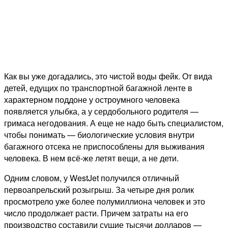
Как вы уже догадались, это чистой воды фейк. От вида
детей, едущих по транспортной багажной ленте в
характерном поддоне у остроумного человека
появляется улыбка, а у сердобольного родителя —
гримаса негодования. А еще не надо быть специалистом,
чтобы понимать — биологические условия внутри
багажного отсека не приспособлены для выживания
человека. В нем всё-же летят вещи, а не дети.
Одним словом, у WestJet получился отличный
первоапрельский розыгрыш. За четыре дня ролик
просмотрело уже более полумиллиона человек и это
число продолжает расти. Причем затраты на его
производство составили сущие тысячи долларов —