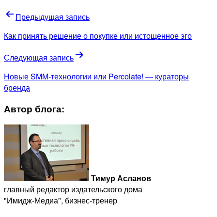
Предыдущая запись
Как принять решение о покупке или истощенное эго
Следующая запись
Новые SMM-технологии или Percolate! — кураторы
бренда
Автор блога:
Тимур Асланов
главный редактор издательского дома
"Имидж-Медиа", бизнес-тренер