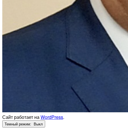
Сайт работает на
WordPress
.
Темный режим: