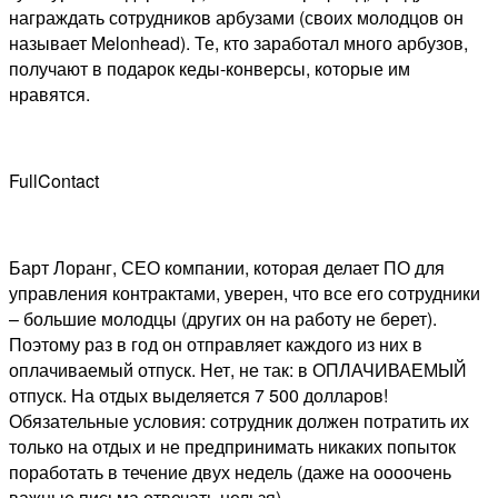
награждать сотрудников арбузами (своих молодцов он
называет Melonhead). Те, кто заработал много арбузов,
получают в подарок кеды-конверсы, которые им
нравятся.
FullContact
Барт Лоранг, СЕО компании, которая делает ПО для
управления контрактами, уверен, что все его сотрудники
– большие молодцы (других он на работу не берет).
Поэтому раз в год он отправляет каждого из них в
оплачиваемый отпуск. Нет, не так: в ОПЛАЧИВАЕМЫЙ
отпуск. На отдых выделяется 7 500 долларов!
Обязательные условия: сотрудник должен потратить их
только на отдых и не предпринимать никаких попыток
поработать в течение двух недель (даже на оооочень
важные письма отвечать нельзя).