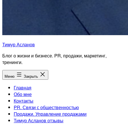
Тимур Асланов
Блог о жизни и бизнесе. PR, продажи, маркетинг,
тренинги.
Меню
Закрыть
Главная
Обо мне
Контакты
PR. Связи с общественностью
Продажи. Управление продажами
Тимур Асланов отзывы