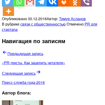
Опубликовано
30.12.2016
Автор:
Тимур Асланов
В рубрике
связи с общественностью
Отмечено
PR для
стартапа
Навигация по записям
Предыдущая запись
«PR-тексты. Как зацепить читателя»
Следующая запись
Пресс-служба года-2016
Автор блога: