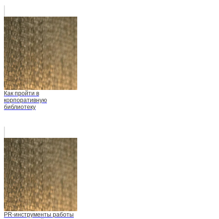
Как пройти в
корпоративную
библиотеку
PR-инструменты работы