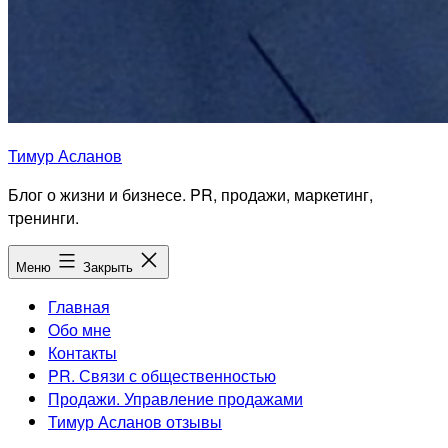
Тимур Асланов
Блог о жизни и бизнесе. PR, продажи, маркетинг,
тренинги.
Меню
Закрыть
Главная
Обо мне
Контакты
PR. Связи с общественностью
Продажи. Управление продажами
Тимур Асланов отзывы