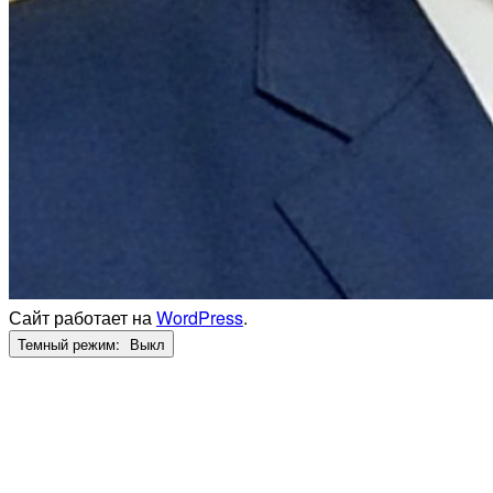
Сайт работает на
WordPress
.
Темный режим: