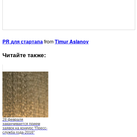
PR для стартапа
from
Timur Aslanov
Читайте также:
28 февраля
заканчивается прием
заявок на конкурс "Пресс-
служба года-2016"