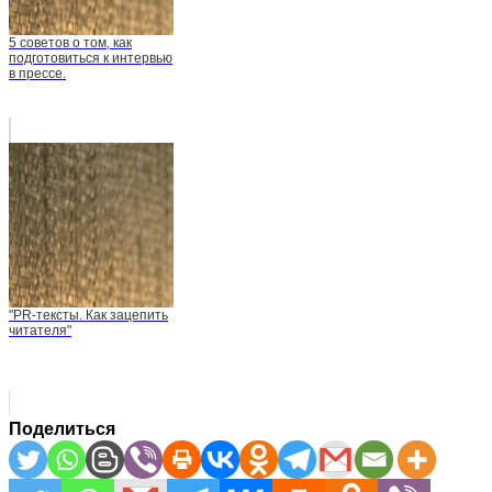
5 советов о том, как
подготовиться к интервью
в прессе.
"PR-тексты. Как зацепить
читателя"
Поделиться