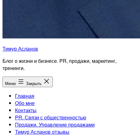
Тимур Асланов
Блог о жизни и бизнесе. PR, продажи, маркетинг,
тренинги.
Меню
Закрыть
Главная
Обо мне
Контакты
PR. Связи с общественностью
Продажи. Управление продажами
Тимур Асланов отзывы