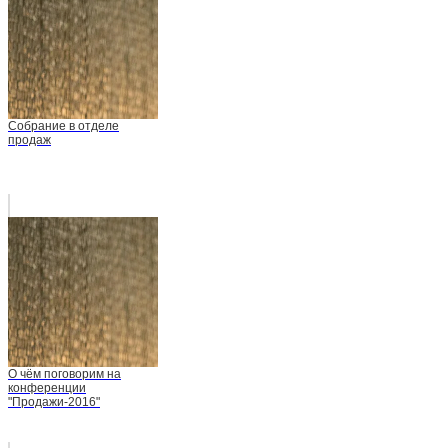
Собрание в отделе
продаж
О чём поговорим на
конференции
"Продажи-2016"