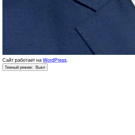
Сайт работает на
WordPress
.
Темный режим: