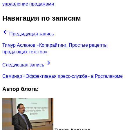
управление продажами
Навигация по записям
Предыдущая запись
Тимур Асланов «Копирайтинг. Простые рецепты
продающих текстов»
Следующая запись
Семинар «Эффективная пресс-служба» в Ростелекоме
Автор блога: