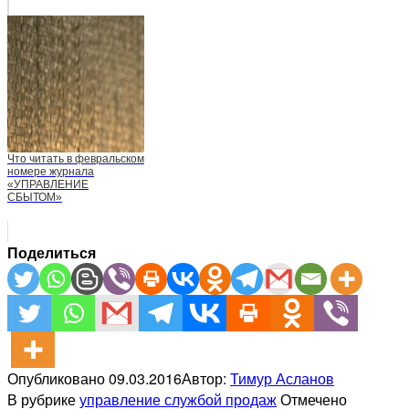
Что читать в февральском
номере журнала
«УПРАВЛЕНИЕ
СБЫТОМ»
Поделиться
Опубликовано
09.03.2016
Автор:
Тимур Асланов
В рубрике
управление службой продаж
Отмечено