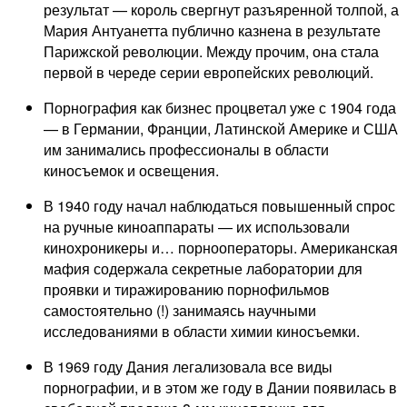
результат — король свергнут разъяренной толпой, а
Мария Антуанетта публично казнена в результате
Парижской революции. Между прочим, она стала
первой в череде серии европейских революций.
Порнография как бизнес процветал уже с 1904 года
— в Германии, Франции, Латинской Америке и США
им занимались профессионалы в области
киносъемок и освещения.
В 1940 году начал наблюдаться повышенный спрос
на ручные киноаппараты — их использовали
кинохроникеры и… порнооператоры. Американская
мафия содержала секретные лаборатории для
проявки и тиражированию порнофильмов
самостоятельно (!) занимаясь научными
исследованиями в области химии киносъемки.
В 1969 году Дания легализовала все виды
порнографии, и в этом же году в Дании появилась в