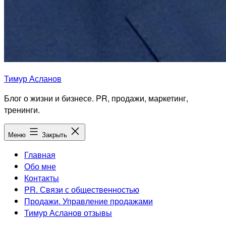
Тимур Асланов
Блог о жизни и бизнесе. PR, продажи, маркетинг,
тренинги.
Меню
Закрыть
Главная
Обо мне
Контакты
PR. Связи с общественностью
Продажи. Управление продажами
Тимур Асланов отзывы