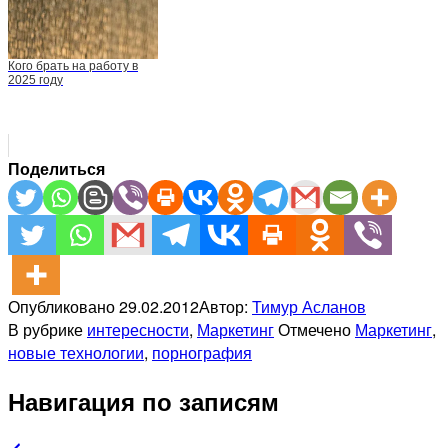
Кого брать на работу в
2025 году
Поделиться
Опубликовано
29.02.2012
Автор:
Тимур Асланов
В рубрике
интересности
,
Маркетинг
Отмечено
Маркетинг
,
новые технологии
,
порнография
Навигация по записям