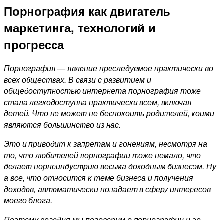
Порнография как двигатель
маркетинга, технологий и
прогресса
Порнография — явление преследуемое практически во
всех обществах. В связи с развитием и
общедоступностью интернета порнография тоже
стала легкодоступна практически всем, включая
детей. Что не может не беспокоить родителей, коими
являются большинство из нас.
Это и приводит к запретам и гонениям, несмотря на
то, что любителей порнографии тоже немало, что
делает порноиндустрию весьма доходным бизнесом. Ну
а все, что относится к теме бизнеса и получения
доходов, автоматически попадает в сферу интересов
моего блога.
Поэтому сегодня мы поговорим о порнографии и ее