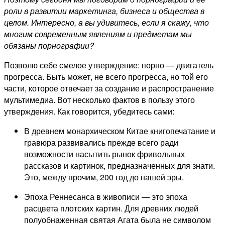
роли в развитии маркетинга, бизнеса и общества в
целом. Интересно, а вы удивитесь, если я скажу, что
многим современным явлениям и предметам мы
обязаны порнографии?
Позволю себе смелое утверждение: порно — двигатель
прогресса. Быть может, не всего прогресса, но той его
части, которое отвечает за создание и распространение
мультимедиа. Вот несколько фактов в пользу этого
утверждения. Как говорится, убедитесь сами:
В древнем монархическом Китае книгопечатание и
гравюра развивались прежде всего ради
возможности насытить рынок фривольных
рассказов и картинок, предназначенных для знати.
Это, между прочим, 200 год до нашей эры.
Эпоха Реннесанса в живописи — это эпоха
расцвета плотских картин. Для древних людей
полуобнаженная святая Агата была не символом