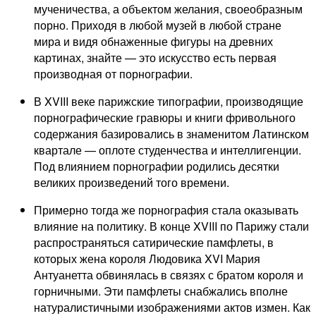
мученичества, а объектом желания, своеобразным
порно. Приходя в любой музей в любой стране
мира и видя обнаженные фигуры на древних
картинах, знайте — это искусство есть первая
производная от порнографии.
В XVIII веке парижские типографии, производящие
порнографические гравюры и книги фривольного
содержания базировались в знаменитом Латинском
квартале — оплоте студенчества и интеллигенции.
Под влиянием порнографии родились десятки
великих произведений того времени.
Примерно тогда же порнография стала оказывать
влияние на политику. В конце XVIII по Парижу стали
распространяться сатирические памфлеты, в
которых жена короля Людовика XVI Мария
Антуанетта обвинялась в связях с братом короля и
горничными. Эти памфлеты снабжались вполне
натуралистичными изображениями актов измен. Как