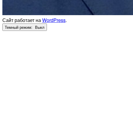
Сайт работает на
WordPress
.
Темный режим: