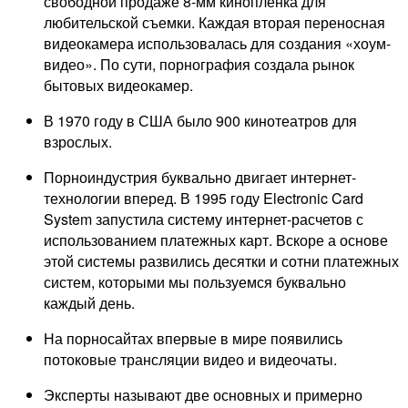
свободной продаже 8-мм кинопленка для
любительской съемки. Каждая вторая переносная
видеокамера использовалась для создания «хоум-
видео». По сути, порнография создала рынок
бытовых видеокамер.
В 1970 году в США было 900 кинотеатров для
взрослых.
Порноиндустрия буквально двигает интернет-
технологии вперед. В 1995 году Electronic Card
System запустила систему интернет-расчетов с
использованием платежных карт. Вскоре а основе
этой системы развились десятки и сотни платежных
систем, которыми мы пользуемся буквально
каждый день.
На порносайтах впервые в мире появились
потоковые трансляции видео и видеочаты.
Эксперты называют две основных и примерно