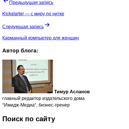
Предыдущая запись
Kickstarter — с миру по нитке
Следующая запись
Карманный компьютер для женщин
Автор блога:
Тимур Асланов
главный редактор издательского дома
"Имидж-Медиа", бизнес-тренер
Поиск по сайту