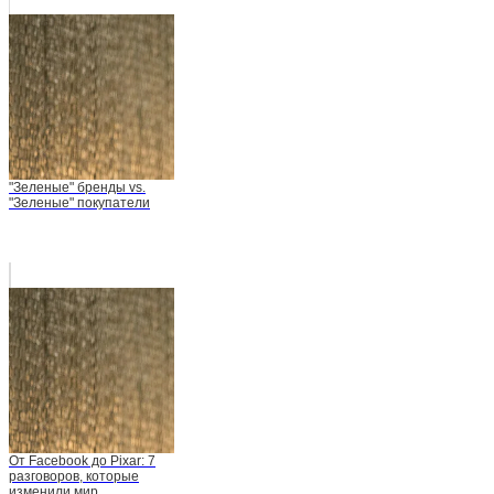
"Зеленые" бренды vs.
"Зеленые" покупатели
От Facebook до Pixar: 7
разговоров, которые
изменили мир