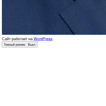
Сайт работает на
WordPress
.
Темный режим: