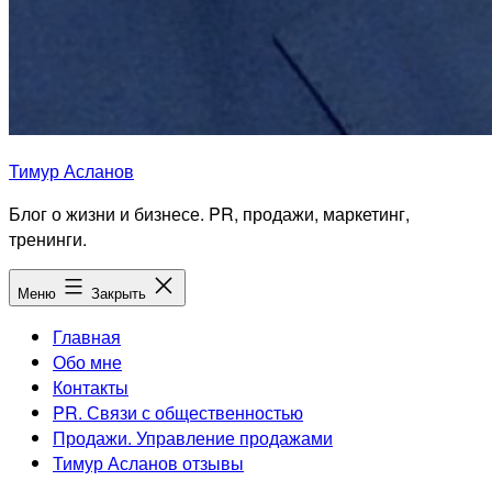
Тимур Асланов
Блог о жизни и бизнесе. PR, продажи, маркетинг,
тренинги.
Меню
Закрыть
Главная
Обо мне
Контакты
PR. Связи с общественностью
Продажи. Управление продажами
Тимур Асланов отзывы