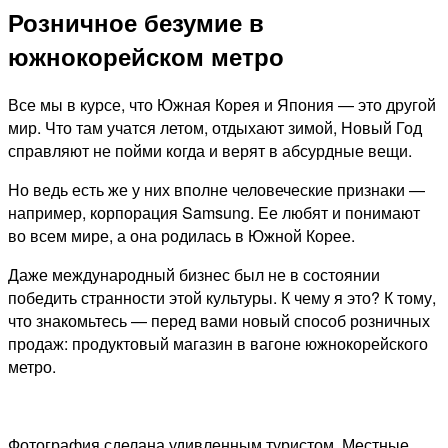
Розничное безумие в
южнокорейском метро
Все мы в курсе, что Южная Корея и Япония — это другой
мир. Что там учатся летом, отдыхают зимой, Новый Год
справляют не пойми когда и верят в абсурдные вещи.
Но ведь есть же у них вполне человеческие признаки —
например, корпорация Samsung. Ее любят и понимают
во всем мире, а она родилась в Южной Корее.
Даже международный бизнес был не в состоянии
победить странности этой культуры. К чему я это? К тому,
что знакомьтесь — перед вами новый способ розничных
продаж: продуктовый магазин в вагоне южнокорейского
метро.
Фотография сделана удивленным туристом. Местные