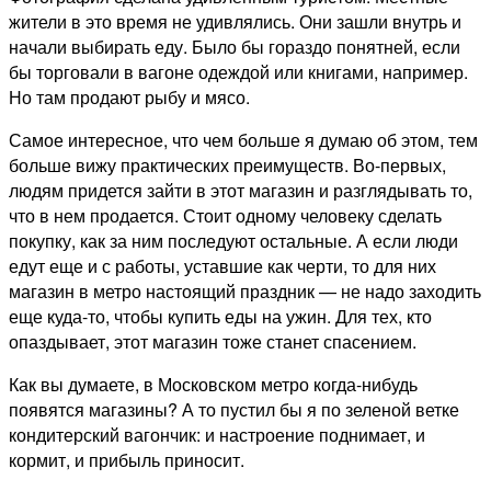
жители в это время не удивлялись. Они зашли внутрь и
начали выбирать еду. Было бы гораздо понятней, если
бы торговали в вагоне одеждой или книгами, например.
Но там продают рыбу и мясо.
Самое интересное, что чем больше я думаю об этом, тем
больше вижу практических преимуществ. Во-первых,
людям придется зайти в этот магазин и разглядывать то,
что в нем продается. Стоит одному человеку сделать
покупку, как за ним последуют остальные. А если люди
едут еще и с работы, уставшие как черти, то для них
магазин в метро настоящий праздник — не надо заходить
еще куда-то, чтобы купить еды на ужин. Для тех, кто
опаздывает, этот магазин тоже станет спасением.
Как вы думаете, в Московском метро когда-нибудь
появятся магазины? А то пустил бы я по зеленой ветке
кондитерский вагончик: и настроение поднимает, и
кормит, и прибыль приносит.