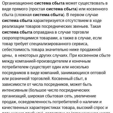
Организационно
система сбыта
может существовать в
виде прямого (простая
система сбыта
) или косвенного
сбыта (сложная
система сбыта
). В первом случае
система сбыта
характеризуется отсутствием в ходе
реализации товаров посреднических звеньев. Такая
система сбыта
оправдана в случае торговли
скоропортящимися товарами, а также в случае, если
товар требует специализированного сервиса,
себестоимость товара значительно ниже продажной
цены, в некоторых других случаях. При косвенном сбыте
между компанией-производителем и конечным
потребителем существует один или несколько
посредников в виде компаний, занимающихся оптовой
или розничной торговлей. Косвенный сбыт, в
зависимости от числа посредников, может быть
интенсивным (большое число посреднических
организаций, широкая сбытовая сеть, увеличение
продаж, осведомленность потребителей о наличии и
качественных характеристиках товара, высокий спрос и