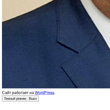
Сайт работает на
WordPress
.
Темный режим: