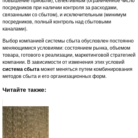
повышение прибыли), селективным (ограниченное число
посредников при наличии контроля за расходами,
связанными со сбытом), и исключительным (минимум
посредников, полный контроль над сбытовыми
каналами).
Выбор компанией системы сбыта обусловлен постоянно
меняющимися условиями: состоянием рынка, объемом
товара, готового к реализации, маркетинговой стратегией
компании. В зависимости от изменения этих условий
система сбыта
может меняться путем комбинирования
методов сбыта и его организационных форм.
Читайте также: