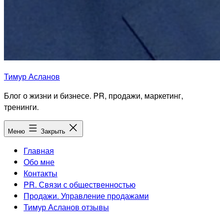
Тимур Асланов
Блог о жизни и бизнесе. PR, продажи, маркетинг,
тренинги.
Меню
Закрыть
Главная
Обо мне
Контакты
PR. Связи с общественностью
Продажи. Управление продажами
Тимур Асланов отзывы