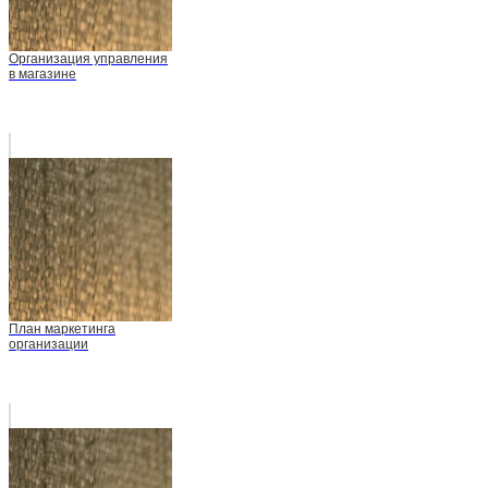
Организация управления
в магазине
План маркетинга
организации