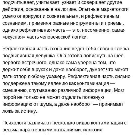
подсчитывает, учитывает, узнает и совершает другие
действия, основанные на логике. Опытные маркетологи
умело оперируют и сознательным, и рефлективным
сознанием, применяя разные инструменты и приемы,
однако рефлективная часть — это, несомненно, самая
«вкусная» часть человеческой логики.
Рефлективная часть сознания ведет себя словно слегка
подвыпившая девушка. Она готова повиснуть на шее
первого встречного, однако сама уверена
том, что
держит себя в руках и даже наоборот, думает что может
дать отпор любому ухажеру. Рефлективная часть сильно
подвержена такому явлению как контаминация —
смешению, спутыванию различной информации. Мозг
порой не только не может отделить полезную
информацию от
шума, а даже наоборот — принимает
ложь за истину.
Психологи различают несколько видов контаминации с
весьма характерными названиями: иллюзия