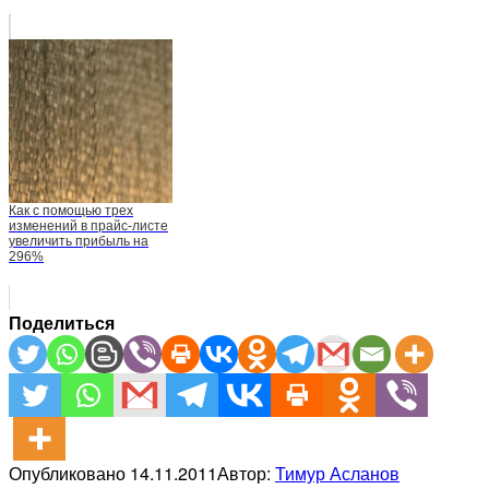
Как с помощью трех
изменений в прайс-листе
увеличить прибыль на
296%
Поделиться
Опубликовано
14.11.2011
Автор:
Тимур Асланов