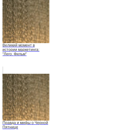
Великий момент в
истории маркетинга:
"Лего. Фильм"
Правда и мифы о Черной
Пятнице