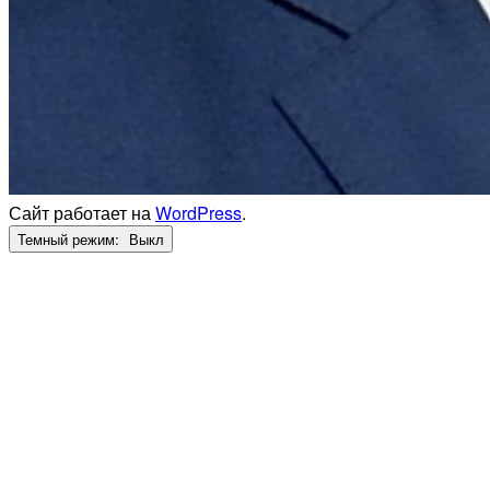
Сайт работает на
WordPress
.
Темный режим: