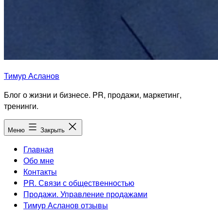
Тимур Асланов
Блог о жизни и бизнесе. PR, продажи, маркетинг,
тренинги.
Меню
Закрыть
Главная
Обо мне
Контакты
PR. Связи с общественностью
Продажи. Управление продажами
Тимур Асланов отзывы