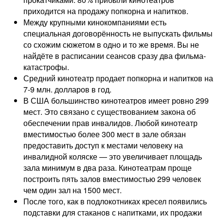
приходится на продажу попкорна и напитков.
Между крупными кинокомпаниями есть
специальная договорённость не выпускать фильмы
со схожим сюжетом в одно и то же время. Вы не
найдёте в расписании сеансов сразу два фильма-
катастрофы.
Средний кинотеатр продает попкорна и напитков на
7-9 млн. долларов в год.
В США большинство кинотеатров имеет ровно 299
мест. Это связано с существованием закона об
обеспечении прав инвалидов. Любой кинотеатр
вместимостью более 300 мест в зале обязан
предоставить доступ к местами человеку на
инвалидной коляске — это увеличивает площадь
зала минимум в два раза. Кинотеатрам проще
построить пять залов вместимостью 299 человек
чем один зал на 1500 мест.
После того, как в подлокотниках кресел появились
подставки для стаканов с напитками, их продажи