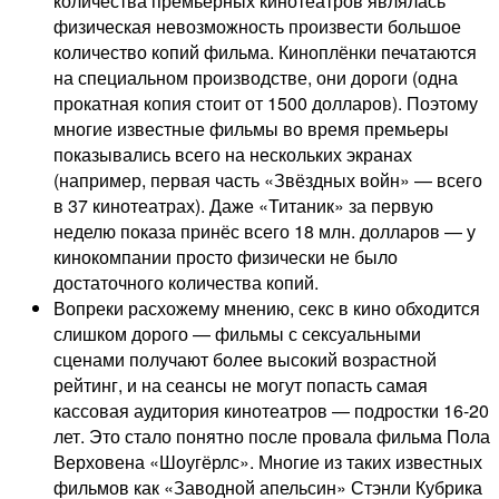
количества премьерных кинотеатров являлась
физическая невозможность произвести большое
количество копий фильма. Киноплёнки печатаются
на специальном производстве, они дороги (одна
прокатная копия стоит от 1500 долларов). Поэтому
многие известные фильмы во время премьеры
показывались всего на нескольких экранах
(например, первая часть «Звёздных войн» — всего
в 37 кинотеатрах). Даже «Титаник» за первую
неделю показа принёс всего 18 млн. долларов — у
кинокомпании просто физически не было
достаточного количества копий.
Вопреки расхожему мнению, секс в кино обходится
слишком дорого — фильмы с сексуальными
сценами получают более высокий возрастной
рейтинг, и на сеансы не могут попасть самая
кассовая аудитория кинотеатров — подростки 16-20
лет. Это стало понятно после провала фильма Пола
Верховена «Шоугёрлс». Многие из таких известных
фильмов как «Заводной апельсин» Стэнли Кубрика