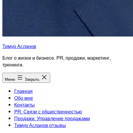
Тимур Асланов
Блог о жизни и бизнесе. PR, продажи, маркетинг,
тренинги.
Меню
Закрыть
Главная
Обо мне
Контакты
PR. Связи с общественностью
Продажи. Управление продажами
Тимур Асланов отзывы