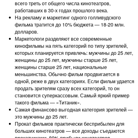
всего треть от общего числа кинотеатров,
работавших в 30-х годах прошлого века.
На рекламу и маркетинг одного голливудского
фильма тратится до 10% бюджета — 18-20 млн.
долларов.
Маркетологи разделяют все современные
кинофильмы на пять категорий по типу зрителей,
которых планируется привлечь: мужчины до 25 лет,
женщины до 25 лет, мужчины старше 25 лет,
женщины старше 25 лет, национальные
меньшинства. Обычно фильм продвигается в
одной, реже в двух категориях. Если фильм удается
продать зрителям сразу всех категорий, то он
становится суперкассовым. Самый яркий пример
такого фильма — «Титаник».
Самая финансово выгодная категория зрителей —
это мужчины до 25 лет.
Прокат фильмов практически бесприбылен для
больших кинотеатров — все доходы съедаются
прокатчиками. 80% прибыли кинотеатров