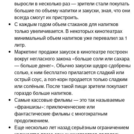
выросли в несколько раз — зрители стали покупать
большие по объему напитки и закуски, зная, что они
всегда смогут их пристроить.
С каждым годом объем стаканов для напитков
только увеличивается. В некоторых кинотеатрах
минимальный объем напитков уже перевалил за 1
литр.
Маркетинг продажи закусок в кинотеатре построен
вокруг негласного закона «больше соли или сахара
— больше денег». Обычно закуски щедро сдобрены
солью, к ним бесплатно прилагается сладкий или
острый соус, а поп-корн продается только сладким
или солёным. После такой пищи зрители покупают
гораздо больше напитков.
Самые кассовые фильмы — это так называемые
«франшизы»: приключенческие или
фантастические фильмы с многократным
продолжением.
Еще несколько лет назад серьёзным ограничением