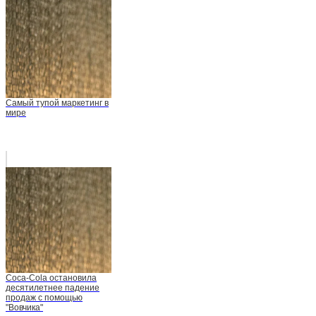
Самый тупой маркетинг в
мире
Coca-Cola остановила
десятилетнее падение
продаж с помощью
"Вовчика"