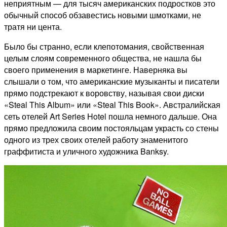
неприятным — для тысяч американских подростков это
обычный способ обзавестись новыми шмотками, не
тратя ни цента.
Было бы странно, если клепотомания, свойственная
целым слоям современного общества, не нашла бы
своего применения в маркетинге. Наверняка вы
слышали о том, что американские музыканты и писатели
прямо подстрекают к воровству, называя свои диски
«Steal This Album» или «Steal This Book». Австралийская
сеть отелей Art Series Hotel пошла немного дальше. Она
прямо предложила своим постояльцам украсть со стены
одного из трех своих отелей работу знаменитого
граффитиста и уличного художника Banksy.