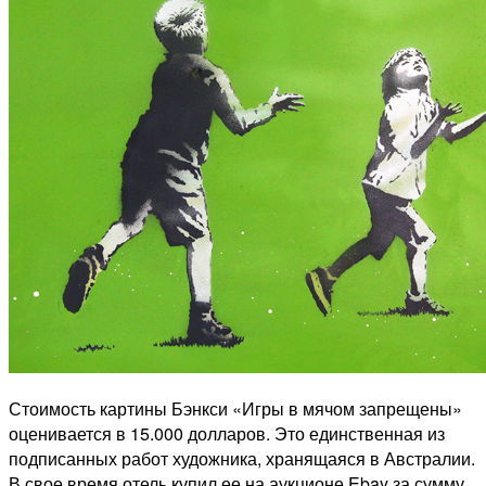
Стоимость картины Бэнкси «Игры в мячом запрещены»
оценивается в 15.000 долларов. Это единственная из
подписанных работ художника, хранящаяся в Австралии.
В свое время отель купил ее на аукционе Ebay за сумму,