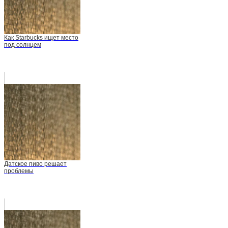
Как Starbucks ищет место
под солнцем
Датское пиво решает
проблемы