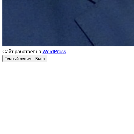
Сайт работает на
WordPress
.
Темный режим: