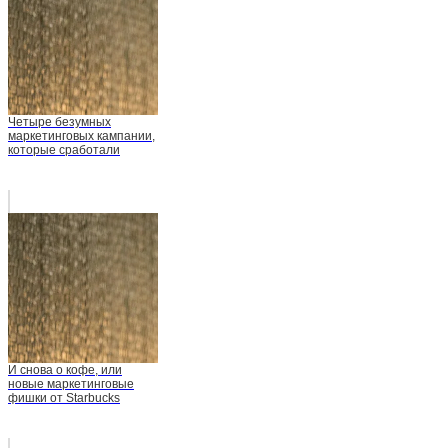
Четыре безумных
маркетинговых кампании,
которые сработали
И снова о кофе, или
новые маркетинговые
фишки от Starbucks