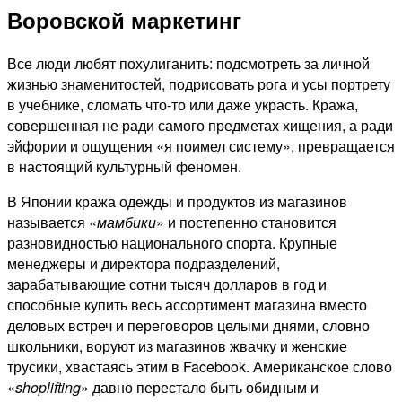
Воровской маркетинг
Все люди любят похулиганить: подсмотреть за личной
жизнью знаменитостей, подрисовать рога и усы портрету
в учебнике, сломать что-то или даже украсть. Кража,
совершенная не ради самого предметах хищения, а ради
эйфории и ощущения «я поимел систему», превращается
в настоящий культурный феномен.
В Японии кража одежды и продуктов из магазинов
называется «
мамбики
» и постепенно становится
разновидностью национального спорта. Крупные
менеджеры и директора подразделений,
зарабатывающие сотни тысяч долларов в год и
способные купить весь ассортимент магазина вместо
деловых встреч и переговоров целыми днями, словно
школьники, воруют из магазинов жвачку и женские
трусики, хвастаясь этим в Facebook. Американское слово
«
shoplifting
» давно перестало быть обидным и