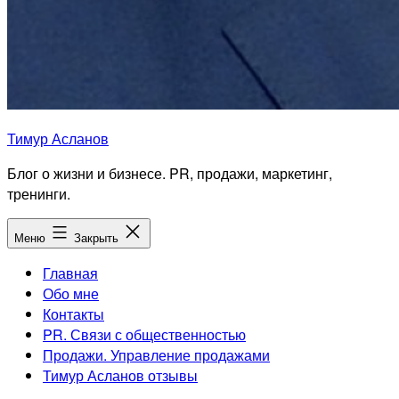
Тимур Асланов
Блог о жизни и бизнесе. PR, продажи, маркетинг,
тренинги.
Меню
Закрыть
Главная
Обо мне
Контакты
PR. Связи с общественностью
Продажи. Управление продажами
Тимур Асланов отзывы