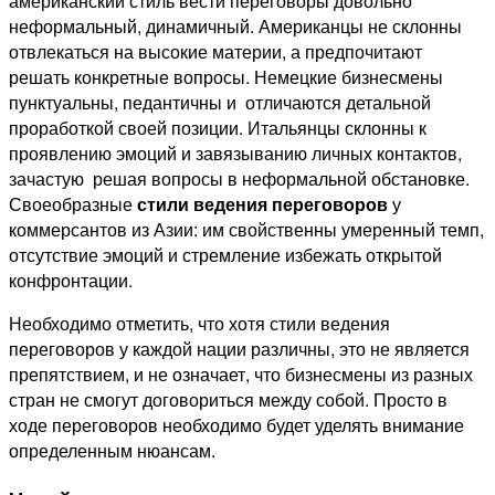
американский стиль вести переговоры довольно
неформальный, динамичный. Американцы не склонны
отвлекаться на высокие материи, а предпочитают
решать конкретные вопросы. Немецкие бизнесмены
пунктуальны, педантичны и отличаются детальной
проработкой своей позиции. Итальянцы склонны к
проявлению эмоций и завязыванию личных контактов,
зачастую решая вопросы в неформальной обстановке.
Своеобразные
стили ведения переговоров
у
коммерсантов из Азии: им свойственны умеренный темп,
отсутствие эмоций и стремление избежать открытой
конфронтации.
Необходимо отметить, что хотя стили ведения
переговоров у каждой нации различны, это не является
препятствием, и не означает, что бизнесмены из разных
стран не смогут договориться между собой. Просто в
ходе переговоров необходимо будет уделять внимание
определенным нюансам.