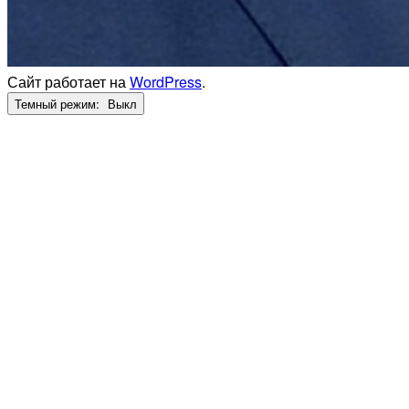
Сайт работает на
WordPress
.
Темный режим: