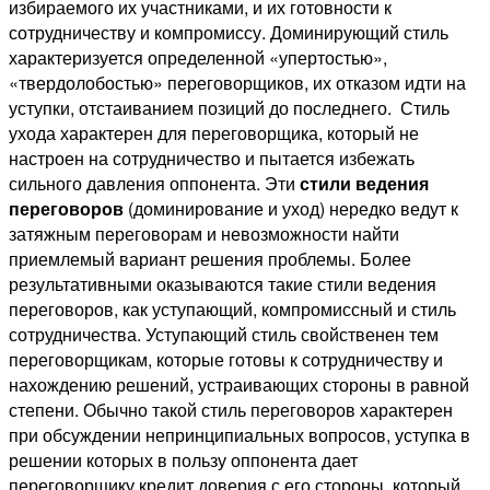
избираемого их участниками, и их готовности к
сотрудничеству и компромиссу. Доминирующий стиль
характеризуется определенной «упертостью»,
«твердолобостью» переговорщиков, их отказом идти на
уступки, отстаиванием позиций до последнего. Стиль
ухода характерен для переговорщика, который не
настроен на сотрудничество и пытается избежать
сильного давления оппонента. Эти
стили ведения
переговоров
(доминирование и уход) нередко ведут к
затяжным переговорам и невозможности найти
приемлемый вариант решения проблемы. Более
результативными оказываются такие стили ведения
переговоров, как уступающий, компромиссный и стиль
сотрудничества. Уступающий стиль свойственен тем
переговорщикам, которые готовы к сотрудничеству и
нахождению решений, устраивающих стороны в равной
степени. Обычно такой стиль переговоров характерен
при обсуждении непринципиальных вопросов, уступка в
решении которых в пользу оппонента дает
переговорщику кредит доверия с его стороны, который