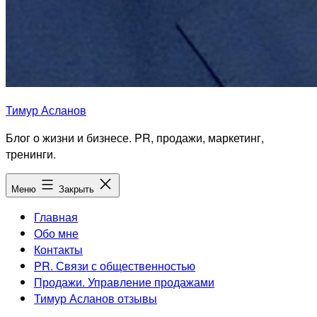
Тимур Асланов
Блог о жизни и бизнесе. PR, продажи, маркетинг,
тренинги.
Меню
Закрыть
Главная
Обо мне
Контакты
PR. Связи с общественностью
Продажи. Управление продажами
Тимур Асланов отзывы