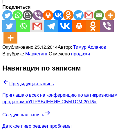
Поделиться
Опубликовано
25.12.2014
Автор:
Тимур Асланов
В рубрике
Маркетинг
Отмечено
продажи
Навигация по записям
Предыдущая запись
Приглашаю всех на конференцию по антикризисным
продажам «УПРАВЛЕНИЕ СБЫТОМ-2015»
Следующая запись
Датское пиво решает проблемы