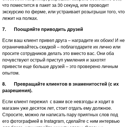
что поместится в пакет за 30 секунд, или проводит
экскурсию по ферме, или устраивает розыгрыши того, что
лежит на полках.
7.
Поощряйте приводить друзей
Если ваш клиент привел друга – наградите их обоих! И не
ограничивайтесь скидкой – поблагодарите их лично или
просите сотрудников делать это вместо вас. Они оба
почувствуют острый приступ умиления и захотят
привести еще больше друзей – это проверено личным
опытом.
8.
Превращайте клиентов в знаменитостей (с их
разрешения).
Если клиент пережил с вами все невзгоды и ходит в
магазин уже десяток лет, стоит отдать ему должное.
Спросите, можно ли написать пару приятных слов под
его фотографией в Instagram, сделайте с ним интервью