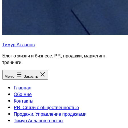
Тимур Асланов
Блог о жизни и бизнесе. PR, продажи, маркетинг,
тренинги.
Меню
Закрыть
Главная
Обо мне
Контакты
PR. Связи с общественностью
Продажи. Управление продажами
Тимур Асланов отзывы