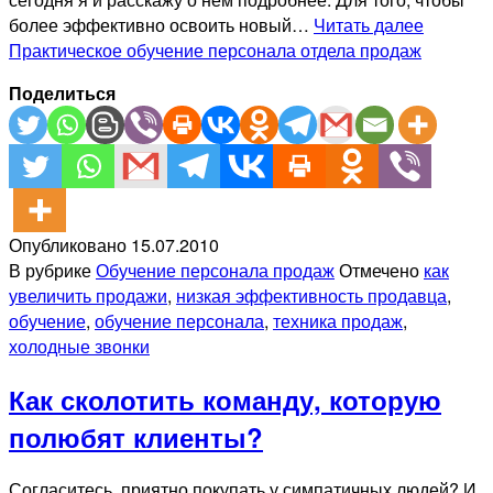
более эффективно освоить новый…
Читать далее
Практическое обучение персонала отдела продаж
Поделиться
Опубликовано
15.07.2010
В рубрике
Обучение персонала продаж
Отмечено
как
увеличить продажи
,
низкая эффективность продавца
,
обучение
,
обучение персонала
,
техника продаж
,
холодные звонки
Как сколотить команду, которую
полюбят клиенты?
Согласитесь, приятно покупать у симпатичных людей? И