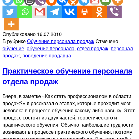
Опубликовано
16.07.2010
В рубрике
Обучение персонала продаж
Отмечено
обучение
,
обучение персонала
,
отдел продаж
,
персонал
продаж
,
поведение продавца
Практическое обучение персонала
отдела продаж
Вчера, в заметке «Как стать профессионалом в области
продаж?» я рассказал о этапах, которые проходит мозг
человека в процессе обучения какому-либо навыку. Этот
процесс состоит из двух частей, теоретического и
практического обучения. Обычно наибольшие трудности
возникают в процессе практического обучения, поэтому
сегодня я и расскажу о нем подробнее. Для того, чтобы