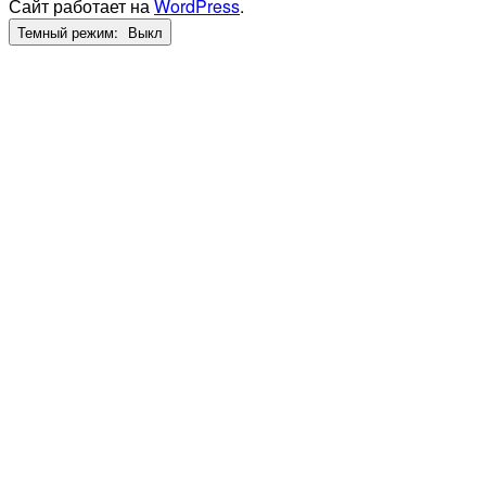
Сайт работает на
WordPress
.
Темный режим: