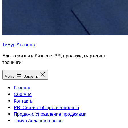
Тимур Асланов
Блог о жизни и бизнесе. PR, продажи, маркетинг,
тренинги.
Меню
Закрыть
Главная
Обо мне
Контакты
PR. Связи с общественностью
Продажи. Управление продажами
Тимур Асланов отзывы